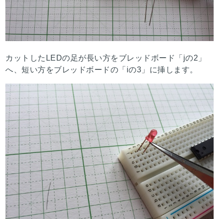
カットしたLEDの足が長い方をブレッドボード「jの2」
へ、短い方をブレッドボードの「iの3」に挿します。