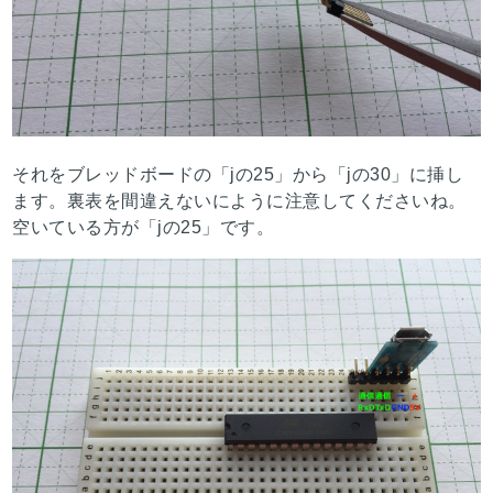
それをブレッドボードの「jの25」から「jの30」に挿し
ます。裏表を間違えないにように注意してくださいね。
空いている方が「jの25」です。