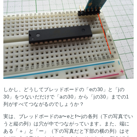
しかし、どうしてブレッドボードの「eの30」と「jの
30」をつないだだけで「aの30」から「jの30」までの1
列がすべてつながるのでしょうか？
実は、ブレッドボードのa〜eとf〜jの各列（下の写真でい
うと縦の列）は穴が中でつながっています。また、端に
ある「＋」と「ー」（下の写真だと下部の横の列）はそ