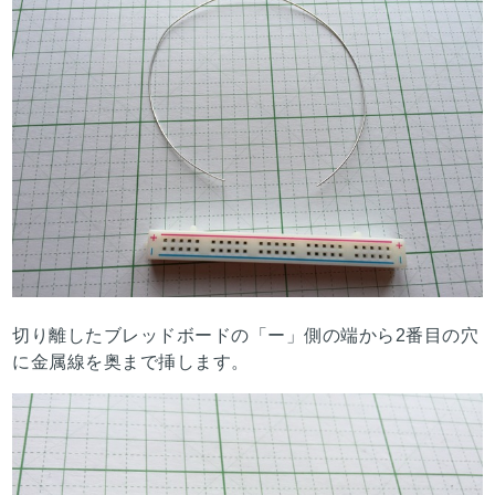
切り離したブレッドボードの「ー」側の端から2番目の穴
に金属線を奥まで挿します。