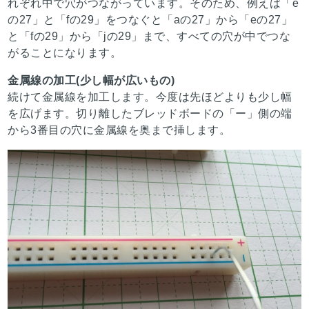
れぞれ中で穴がつながっています。そのため、例えば「e
の27」と「fの29」をつなぐと「aの27」から「eの27」
と「fの29」から「jの29」まで、すべての穴が中でつな
がることになります。
金属線の加工(少し幅が広いもの)
続けて金属線を加工します。今度は先ほどよりも少し幅
を広げます。切り離したブレッドボードの「ー」側の端
から3番目の穴に金属線を奥まで挿します。