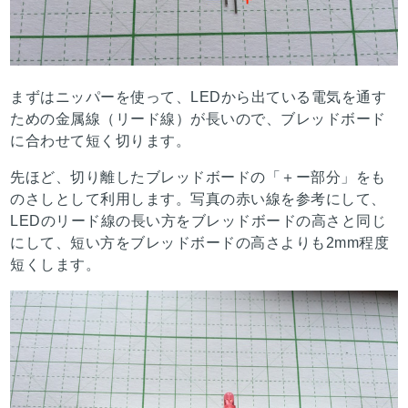
まずはニッパーを使って、LEDから出ている電気を通す
ための金属線（リード線）が長いので、ブレッドボード
に合わせて短く切ります。
先ほど、切り離したブレッドボードの「＋ー部分」をも
のさしとして利用します。写真の赤い線を参考にして、
LEDのリード線の長い方をブレッドボードの高さと同じ
にして、短い方をブレッドボードの高さよりも2mm程度
短くします。