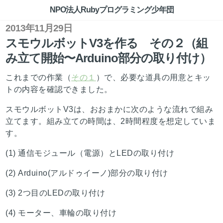
NPO法人Rubyプログラミング少年団
2013年11月29日
スモウルボットV3を作る その２（組
み立て開始〜Arduino部分の取り付け）
これまでの作業（
その１
）で、必要な道具の用意とキッ
トの内容を確認できました。
スモウルボットV3は、おおまかに次のような流れで組み
立てます。組み立ての時間は、2時間程度を想定していま
す。
(1) 通信モジュール（電源）とLEDの取り付け
(2) Arduino(アルドゥイーノ)部分の取り付け
(3) 2つ目のLEDの取り付け
(4) モーター、車輪の取り付け