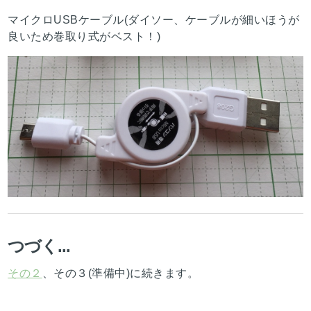
マイクロUSBケーブル(ダイソー、ケーブルが細いほうが
良いため巻取り式がベスト！)
つづく...
その２
、その３(準備中)に続きます。