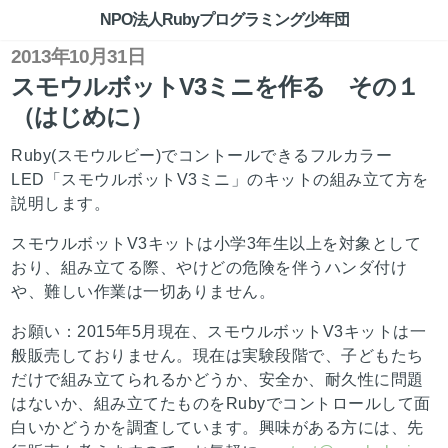
NPO法人Rubyプログラミング少年団
2013年10月31日
スモウルボットV3ミニを作る その１
（はじめに）
Ruby(スモウルビー)でコントールできるフルカラー
LED「スモウルボットV3ミニ」のキットの組み立て方を
説明します。
スモウルボットV3キットは小学3年生以上を対象として
おり、組み立てる際、やけどの危険を伴うハンダ付け
や、難しい作業は一切ありません。
お願い：2015年5月現在、スモウルボットV3キットは一
般販売しておりません。現在は実験段階で、子どもたち
だけで組み立てられるかどうか、安全か、耐久性に問題
はないか、組み立てたものをRubyでコントロールして面
白いかどうかを調査しています。興味がある方には、先