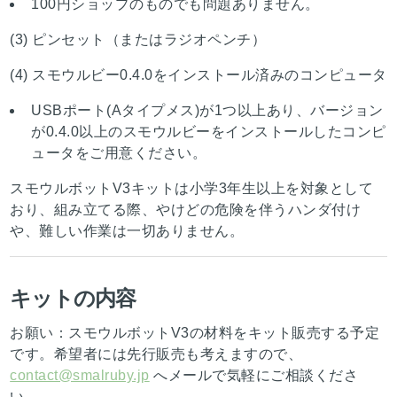
100円ショップのものでも問題ありません。
(3) ピンセット（またはラジオペンチ）
(4) スモウルビー0.4.0をインストール済みのコンピュータ
USBポート(Aタイプメス)が1つ以上あり、バージョン
が0.4.0以上のスモウルビーをインストールしたコンピ
ュータをご用意ください。
スモウルボットV3キットは小学3年生以上を対象として
おり、組み立てる際、やけどの危険を伴うハンダ付け
や、難しい作業は一切ありません。
キットの内容
お願い：スモウルボットV3の材料をキット販売する予定
です。希望者には先行販売も考えますので、
contact@smalruby.jp
へメールで気軽にご相談くださ
い。