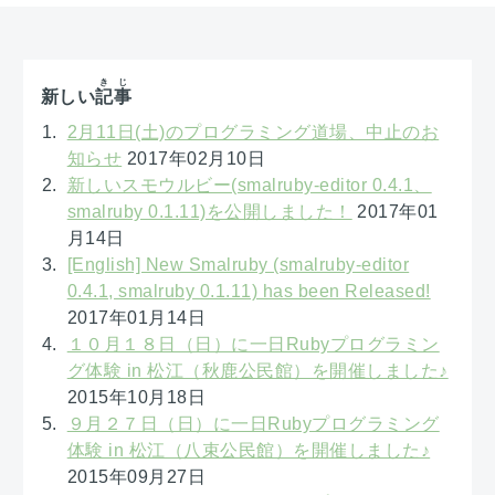
きじ
新しい
記事
2月11日(土)のプログラミング道場、中止のお
知らせ
2017年02月10日
新しいスモウルビー(smalruby-editor 0.4.1、
smalruby 0.1.11)を公開しました！
2017年01
月14日
[English] New Smalruby (smalruby-editor
0.4.1, smalruby 0.1.11) has been Released!
2017年01月14日
１０月１８日（日）に一日Rubyプログラミン
グ体験 in 松江（秋鹿公民館）を開催しました♪
2015年10月18日
９月２７日（日）に一日Rubyプログラミング
体験 in 松江（八束公民館）を開催しました♪
2015年09月27日