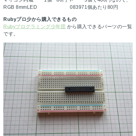
RGB 8mmLED
08397
1個あたり80円
Rubyプロ少から購入できるもの
Rubyプログラミング少年団
から購入できるパーツの一覧
です。